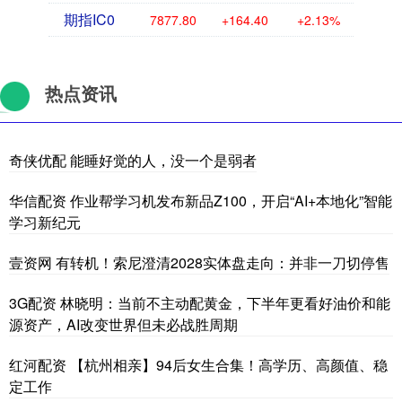
期指IC0
7877.80
+164.40
+2.13%
热点资讯
奇侠优配 能睡好觉的人，没一个是弱者
华信配资 作业帮学习机发布新品Z100，开启“AI+本地化”智能
学习新纪元
壹资网 有转机！索尼澄清2028实体盘走向：并非一刀切停售
3G配资 林晓明：当前不主动配黄金，下半年更看好油价和能
源资产，AI改变世界但未必战胜周期
红河配资 【杭州相亲】94后女生合集！高学历、高颜值、稳
定工作