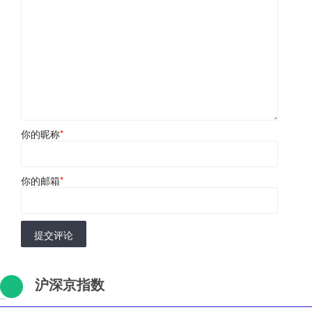
你的昵称
*
你的邮箱
*
提交评论
沪深京指数