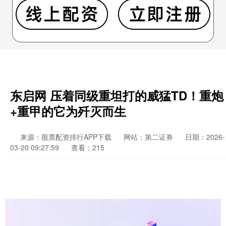
东启网 压着同级重坦打的威猛TD！重炮
+重甲的它为歼灭而生
来源：股票配资排行APP下载
网站：第二证券
日期：2026-
03-20 09:27:59
查看：215