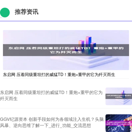
推荐资讯
东启网 压着同级重坦打的威猛TD！重炮+重甲的它为歼灭而生
东启网 压着同级重坦打的威猛TD！重炮+重甲的它为
歼灭而生
GGV纪源资本 创新手段如何为各领域注入生机？头脑
风暴、逆向思维了解一下_进行_功能_交流思想