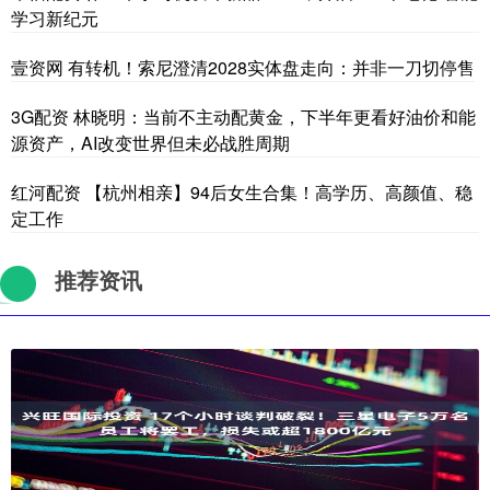
学习新纪元
壹资网 有转机！索尼澄清2028实体盘走向：并非一刀切停售
3G配资 林晓明：当前不主动配黄金，下半年更看好油价和能
源资产，AI改变世界但未必战胜周期
红河配资 【杭州相亲】94后女生合集！高学历、高颜值、稳
定工作
推荐资讯