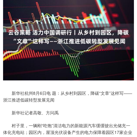
新华社杭州8月6日电 题：从乡村到园区，降碳“文章”这样写——
浙江推进低碳转型发展见闻
新华社记者高敬、方问禹
村子里，一辆刚“吃饱”清洁电力的新能源汽车缓缓驶出光储充一
体化充电站；园区内，屋顶光伏设备产生的电力保障着园区17家企业