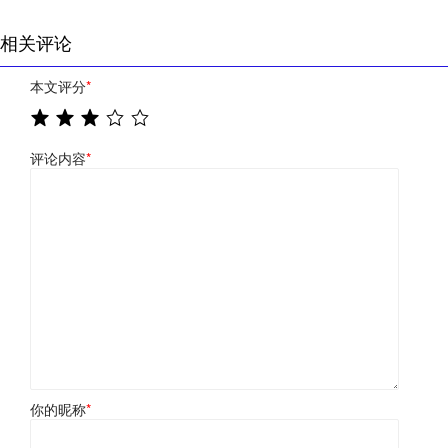
相关评论
本文评分
*
评论内容
*
你的昵称
*