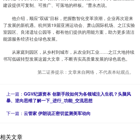
建设提供可复制、可推广、可落地的样板。”曹永杰说。
他介绍，顺应“双碳”目标，把握数智化变革浪潮，企业再次迎来
了发展的新机遇。杭州第19届亚洲运动会、萧山国际机场、之江实验
室园区、良渚遗址公园等，都有他们提供的用能方案，助力更多清洁
能源服务经济社会绿色发展。
从家庭到园区，从乡村到城市，从农业到工业……之江大地持续
书写低碳转型发展这篇大文章，不断夯实高质量发展的绿色底色。
第二证券提示：文章来自网络，不代表本站观点。
上一篇：
GGV纪源资本 创新手段如何为各领域注入生机？头脑风
暴、逆向思维了解一下_进行_功能_交流思想
下一篇：
云管家 伊朗说正密切监测美军动向
相关文章