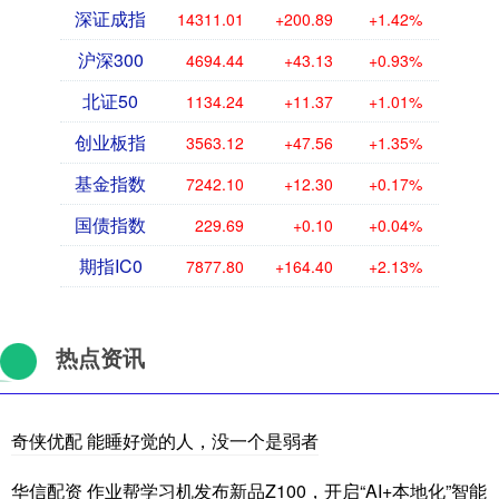
深证成指
14311.01
+200.89
+1.42%
沪深300
4694.44
+43.13
+0.93%
北证50
1134.24
+11.37
+1.01%
创业板指
3563.12
+47.56
+1.35%
基金指数
7242.10
+12.30
+0.17%
国债指数
229.69
+0.10
+0.04%
期指IC0
7877.80
+164.40
+2.13%
热点资讯
奇侠优配 能睡好觉的人，没一个是弱者
华信配资 作业帮学习机发布新品Z100，开启“AI+本地化”智能