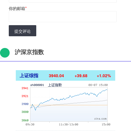
你的邮箱
*
提交评论
沪深京指数
上证综指
3940.04
+39.68
+1.02%