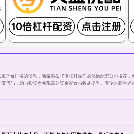
正规平台排名的信息，涵盖实盘10倍杠杆操作的优质配资公司推荐
配资代码，助力投资者实现高效资金配置与收益提升。无论是新手还