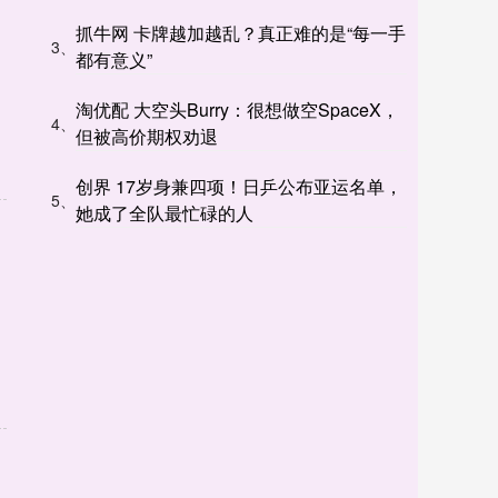
抓牛网 卡牌越加越乱？真正难的是“每一手
3、
都有意义”
淘优配 大空头Burry：很想做空SpaceX，
4、
但被高价期权劝退
创界 17岁身兼四项！日乒公布亚运名单，
5、
她成了全队最忙碌的人