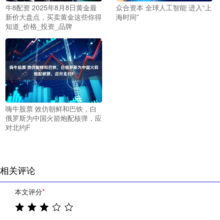
牛8配资 2025年8月8日黄金最
众合资本 全球人工智能 进入“上
新价大盘点，买卖黄金这些你得
海时间”
知道_价格_投资_品牌
嗨牛股票 效仿朝鲜和巴铁，白
俄罗斯为中国火箭炮配核弹，应
对北约F
相关评论
本文评分
*