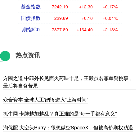
基金指数
7242.10
+12.30
+0.17%
国债指数
229.69
+0.10
+0.04%
期指IC0
7877.80
+164.40
+2.13%
热点资讯
方圆之道 中菲外长见面火药味十足，王毅点名菲军警挑事，
最后将自食苦果
众合资本 全球人工智能 进入“上海时间”
抓牛网 卡牌越加越乱？真正难的是“每一手都有意义”
淘优配 大空头Burry：很想做空SpaceX，但被高价期权劝退