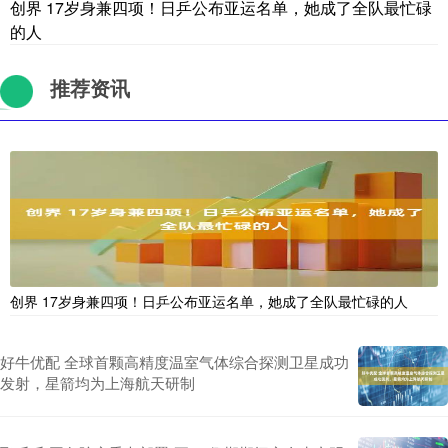
创界 17岁身兼四项！日乒公布亚运名单，她成了全队最忙碌
的人
推荐资讯
创界 17岁身兼四项！日乒公布亚运名单，她成了全队最忙碌的人
好牛优配 全球首颗高精度温室气体综合探测卫星成功
发射，星箭均为上海航天研制