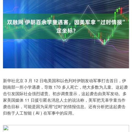
新华社北京 3 月 12 日电美国和以色列对伊朗发动军事打击首日，伊
朗南部一所小学遇袭，导致 170 多人死亡，绝大多数为儿童。这起袭
击引发国际社会强烈谴责。初步调查显示，这起袭击由美军发动。多
家美国媒体 11 日援引匿名消息人士的说法称，美军把无辜学童当作
袭击目标，可能是因为采用"过时"的情报信息。还有分析把这起袭击
归咎于人工智能 ( AI ) 在军事中的应用。