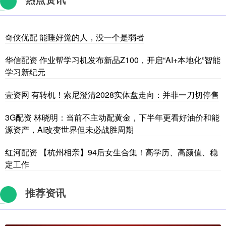
奇侠优配 能睡好觉的人，没一个是弱者
华信配资 作业帮学习机发布新品Z100，开启“AI+本地化”智能
学习新纪元
壹资网 有转机！索尼澄清2028实体盘走向：并非一刀切停售
3G配资 林晓明：当前不主动配黄金，下半年更看好油价和能
源资产，AI改变世界但未必战胜周期
红河配资 【杭州相亲】94后女生合集！高学历、高颜值、稳
定工作
推荐资讯