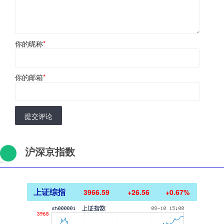
你的昵称
*
你的邮箱
*
提交评论
沪深京指数
上证综指
3966.59
+26.56
+0.67%