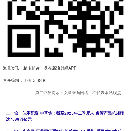
海量资讯、精准解读，尽在新浪财经APP
责任编辑：于健 SF069
第二证券提示：文章来自网络，不代表本站观点。
上一篇：
佳禾配资 中基协：截至2025年二季度末 资管产品总规模
达7538万亿元
下一篇：
东启网 压着同级重坦打的威猛TD！重炮+重甲的它为歼