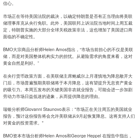
信心。
市场正在等待美国法院的裁决，以确定特朗普是否有正当理由将美联
储理事库克从央行免职。此外，美国联邦上诉法院当地时间上周五裁
定，特朗普实施的大部分全球关税政策非法，这也增加了美国进口商
面临的不确定性。
BMO大宗商品分析师Helen Amos指出，“市场当前担心的不仅是美联
储，而是对美国整体机构实力的担忧。从避险需求的角度来看，这对
黄金自然是利好。”
在央行货币政策方面，在美联储主席鲍威尔上月谨慎地为降息敞开大
门后，市场普遍预期美联储将于本月降息，这有望提升无息资产黄金
的吸引力。本周五发布的关键美国非农就业报告，可能会进一步加剧
劳动力市场日益低迷的迹象，从而提供降息的理由。
瑞银分析师Giovanni Staunovo表示："市场正在关注周五的美国就业
报告，预计这份报告将会允许美联储从9月起恢复降息。这将支持人们
对黄金的投资需求。"
BMO资本市场分析师Helen Amos和George Heppel 在报告中指出，