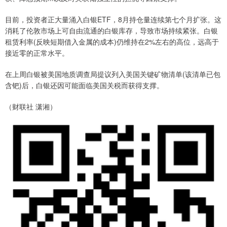
目前，投资者正大量涌入白银ETF，8月持仓量连续第七个月扩张。这
消耗了伦敦市场上可自由流通的白银库存，导致市场持续紧张。白银
租赁利率(反映短期借入金属的成本)仍维持在2%左右的高位，远高于
接近零的正常水平。
在上周白银被美国地质调查局提议列入美国关键矿物清单(该清单已包
含钯)后，白银还因可能面临美国关税而获得支撑。
（财联社 潇湘）