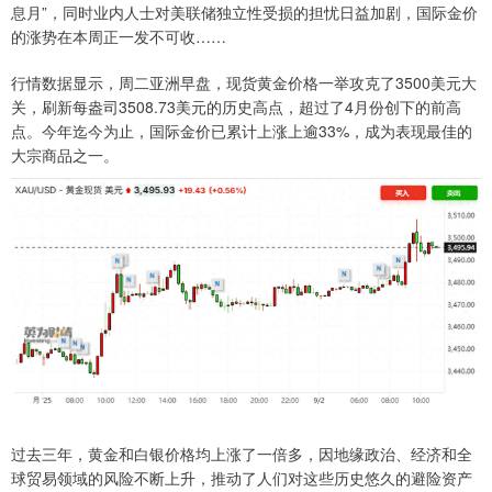
息月”，同时业内人士对美联储独立性受损的担忧日益加剧，国际金价
的涨势在本周正一发不可收……
行情数据显示，周二亚洲早盘，现货黄金价格一举攻克了3500美元大
关，刷新每盎司3508.73美元的历史高点，超过了4月份创下的前高
点。今年迄今为止，国际金价已累计上涨上逾33%，成为表现最佳的
大宗商品之一。
过去三年，黄金和白银价格均上涨了一倍多，因地缘政治、经济和全
球贸易领域的风险不断上升，推动了人们对这些历史悠久的避险资产