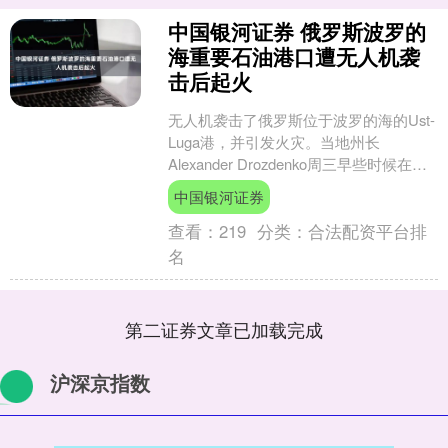
中国银河证券 俄罗斯波罗的
海重要石油港口遭无人机袭
击后起火
无人机袭击了俄罗斯位于波罗的海的Ust-
Luga港，并引发火灾。当地州长
Alexander Drozdenko周三早些时候在
Telegram上发表声明称，港口火....
中国银河证券
查看：
219
分类：
合法配资平台排
名
第二证券文章已加载完成
沪深京指数