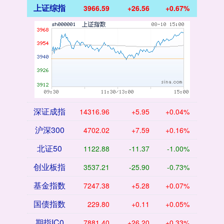
上证综指
3966.59
+26.56
+0.67%
深证成指
14316.96
+5.95
+0.04%
沪深300
4702.02
+7.59
+0.16%
北证50
1122.88
-11.37
-1.00%
创业板指
3537.21
-25.90
-0.73%
基金指数
7247.38
+5.28
+0.07%
国债指数
229.80
+0.11
+0.05%
期指IC0
7881.40
+26.20
+0.33%