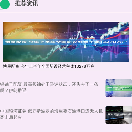
推荐资讯
博星配资 今年上半年全国新设经营主体13278万户
银铺子配资 最高领袖处于昏迷状态，还失去了一条
腿？伊朗辟谣
中国银河证券 俄罗斯波罗的海重要石油港口遭无人机
袭击后起火