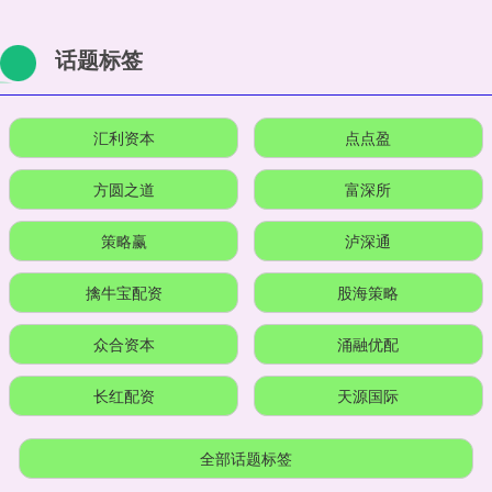
话题标签
汇利资本
点点盈
方圆之道
富深所
策略赢
泸深通
擒牛宝配资
股海策略
众合资本
涌融优配
长红配资
天源国际
全部话题标签