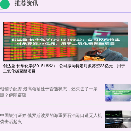
推荐资讯
创达盈 长华化学(301518SZ)：公司拟向特定对象募资23亿元，用于
二氧化碳聚醚项目
银铺子配资 最高领袖处于昏迷状态，还失去了一条
腿？伊朗辟谣
中国银河证券 俄罗斯波罗的海重要石油港口遭无人机
袭击后起火