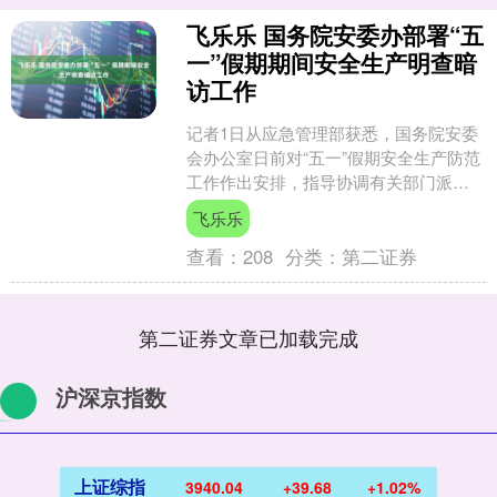
飞乐乐 国务院安委办部署“五
一”假期期间安全生产明查暗
访工作
记者1日从应急管理部获悉，国务院安委
会办公室日前对“五一”假期安全生产防范
工作作出安排，指导协调有关部门派出
工作组，对重点地区、重点行业领域和
飞乐乐
重点企业假期期间安....
查看：
208
分类：
第二证券
第二证券文章已加载完成
沪深京指数
上证综指
3940.04
+39.68
+1.02%