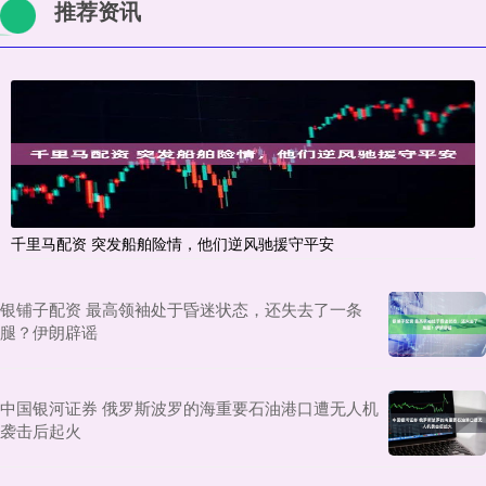
推荐资讯
千里马配资 突发船舶险情，他们逆风驰援守平安
银铺子配资 最高领袖处于昏迷状态，还失去了一条
腿？伊朗辟谣
中国银河证券 俄罗斯波罗的海重要石油港口遭无人机
袭击后起火