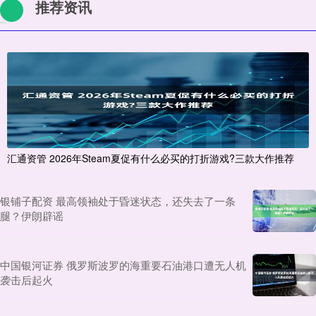
推荐资讯
汇通资管 2026年Steam夏促有什么必买的打折游戏?三款大作推荐
银铺子配资 最高领袖处于昏迷状态，还失去了一条
腿？伊朗辟谣
中国银河证券 俄罗斯波罗的海重要石油港口遭无人机
袭击后起火