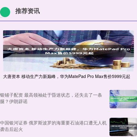
推荐资讯
大唐资本 移动生产力新巅峰，华为MatePad Pro Max售价5999元起
银铺子配资 最高领袖处于昏迷状态，还失去了一条
腿？伊朗辟谣
中国银河证券 俄罗斯波罗的海重要石油港口遭无人机
袭击后起火