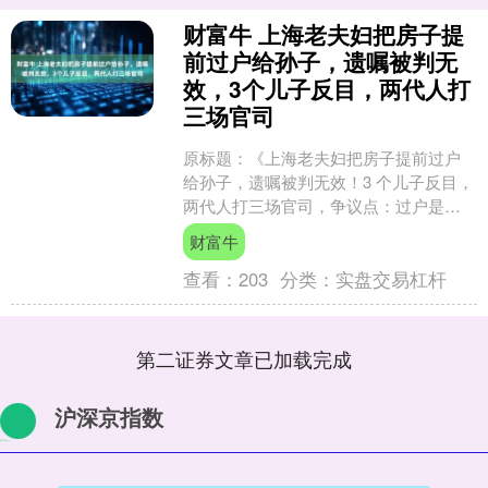
财富牛 上海老夫妇把房子提
前过户给孙子，遗嘱被判无
效，3个儿子反目，两代人打
三场官司
原标题：《上海老夫妇把房子提前过户
给孙子，遗嘱被判无效！3 个儿子反目，
两代人打三场官司，争议点：过户是为
避税，并非真赠与》近日，上海市第二
财富牛
中级人民法院 宣判了....
查看：
203
分类：
实盘交易杠杆
第二证券文章已加载完成
沪深京指数