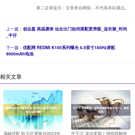
第二证券提示：文章来自网络，不代表本站观点。
上一篇：
创达盈 高温袭来 仙女出门如何搭配更养眼_连衣裙_时尚
_牛仔
下一篇：
优配网 REDMI K100系列曝光 6.9英寸185Hz屏配
9000mAh电池
相关文章
涌融优配 欧元区通胀自2023年
牛千万 滚动更新丨纳指跌幅收