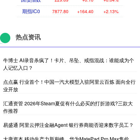
期指IC0
7877.80
+164.40
+2.13%
热点资讯
牛博士 AI录音杀疯了！卡片、吊坠、戒指混战：谁能成为个
人记忆入口？
点点赢 行业首个！中国一汽大模型入驻阿里云百炼 面向全行
业开放
汇通资管 2026年Steam夏促有什么必买的打折游戏?三款大
作推荐
易盛通 阿里云押注金融Agent 银行券商能否迎来数字员工？
大唐资本 移动生产力新巅峰，华为MatePad Pro Max售价