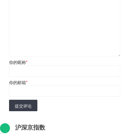
你的昵称
*
你的邮箱
*
提交评论
沪深京指数