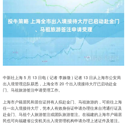
中新社上海 5 月 13 日电 ( 记者 李姝徵 ) 记者 13 日从上海市公安局
出入境管理总队获悉，上海全市 20 个出入境接待大厅已启动赴金
门、马祖旅游签注申请受理工作。
上海市户籍居民和居住证持有人拟赴金门、马祖旅游的，可前往上海
任一出入境接待大厅，凭本人有效身份证申请办理往来台湾通行证及
赴金门、马祖个人旅游签注或团队旅游签注。在福建的上海市户籍居
民也可向福建省公安机关出入境管理机构申请办理上述证件及签注。