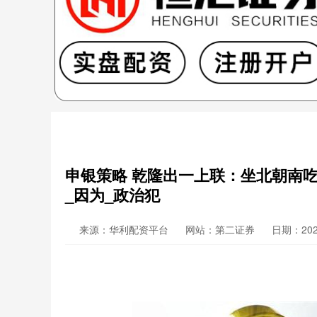
申银策略 乾隆出一上联：坐北朝南
_因为_政治犯
来源：华利配资平台
网站：第二证券
日期：2026-