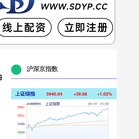
沪深京指数
昀
上证综指
3940.04
+39.68
+1.02%