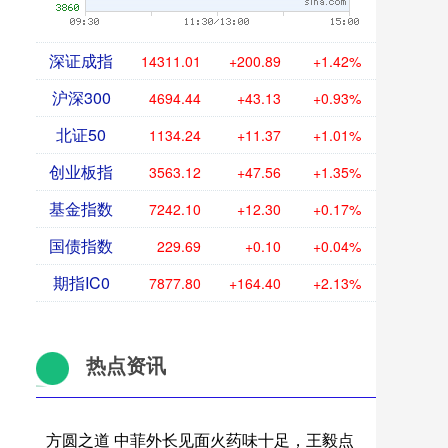
深证成指
14311.01
+200.89
+1.42%
沪深300
4694.44
+43.13
+0.93%
北证50
1134.24
+11.37
+1.01%
创业板指
3563.12
+47.56
+1.35%
基金指数
7242.10
+12.30
+0.17%
国债指数
229.69
+0.10
+0.04%
期指IC0
7877.80
+164.40
+2.13%
热点资讯
方圆之道 中菲外长见面火药味十足，王毅点