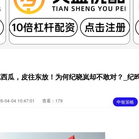
吃西瓜，皮往东放！为何纪晓岚却不敢对？_纪
04-04 10:47:01
查看：179
申银策略