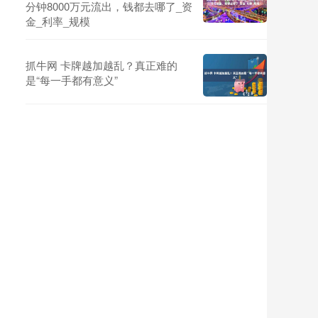
分钟8000万元流出，钱都去哪了_资
金_利率_规模
抓牛网 卡牌越加越乱？真正难的
是“每一手都有意义”