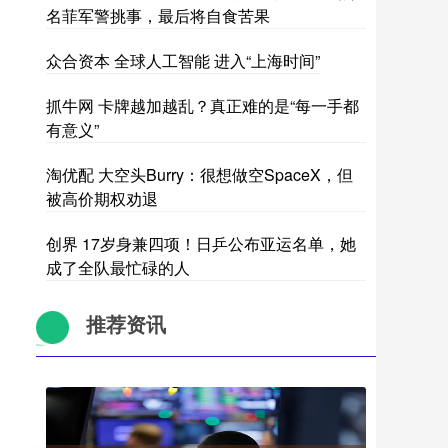
名菲军警挑事，最后将自食苦果
众合资本 全球人工智能 进入“上海时间”
抓牛网 卡牌越加越乱？真正难的是“每一手都
有意义”
淘优配 大空头Burry：很想做空SpaceX，但
被高价期权劝退
创界 17岁身兼四项！日乒公布亚运名单，她
成了全队最忙碌的人
推荐资讯