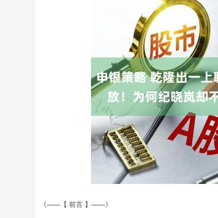
《——【·前言·】——》